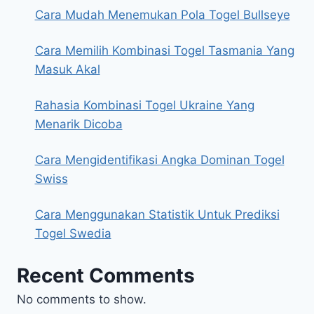
Cara Mudah Menemukan Pola Togel Bullseye
Cara Memilih Kombinasi Togel Tasmania Yang
Masuk Akal
Rahasia Kombinasi Togel Ukraine Yang
Menarik Dicoba
Cara Mengidentifikasi Angka Dominan Togel
Swiss
Cara Menggunakan Statistik Untuk Prediksi
Togel Swedia
Recent Comments
No comments to show.