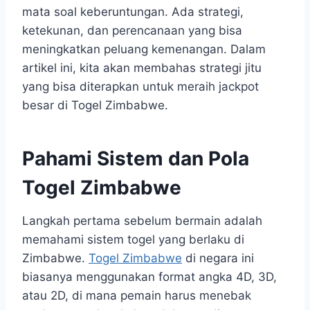
mata soal keberuntungan. Ada strategi,
ketekunan, dan perencanaan yang bisa
meningkatkan peluang kemenangan. Dalam
artikel ini, kita akan membahas strategi jitu
yang bisa diterapkan untuk meraih jackpot
besar di Togel Zimbabwe.
Pahami Sistem dan Pola
Togel Zimbabwe
Langkah pertama sebelum bermain adalah
memahami sistem togel yang berlaku di
Zimbabwe.
Togel Zimbabwe
di negara ini
biasanya menggunakan format angka 4D, 3D,
atau 2D, di mana pemain harus menebak