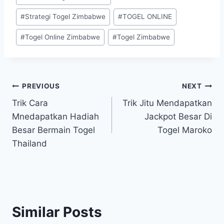
Tags:
#
Strategi Togel Zimbabwe
#
TOGEL ONLINE
#
Togel Online Zimbabwe
#
Togel Zimbabwe
Post
PREVIOUS
NEXT
Trik Cara
Trik Jitu Mendapatkan
navigation
Mnedapatkan Hadiah
Jackpot Besar Di
Besar Bermain Togel
Togel Maroko
Thailand
Similar Posts