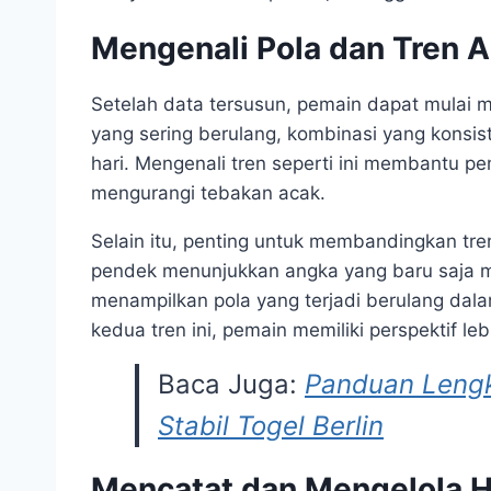
Mengenali Pola dan Tren 
Setelah data tersusun, pemain dapat mulai m
yang sering berulang, kombinasi yang konsis
hari. Mengenali tren seperti ini membantu p
mengurangi tebakan acak.
Selain itu, penting untuk membandingkan tre
pendek menunjukkan angka yang baru saja m
menampilkan pola yang terjadi berulang dal
kedua tren ini, pemain memiliki perspektif le
Baca Juga:
Panduan Leng
Stabil Togel Berlin
Mencatat dan Mengelola Ha