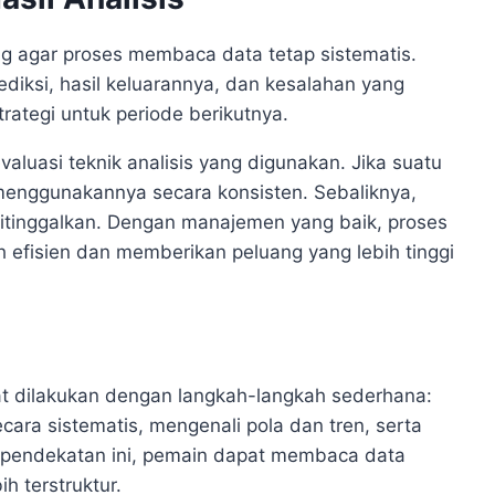
ing agar proses membaca data tetap sistematis.
diksi, hasil keluarannya, dan kesalahan yang
rategi untuk periode berikutnya.
valuasi teknik analisis yang digunakan. Jika suatu
 menggunakannya secara konsisten. Sebaliknya,
 ditinggalkan. Dengan manajemen yang baik, proses
 efisien dan memberikan peluang yang lebih tinggi
t dilakukan dengan langkah-langkah sederhana:
ara sistematis, mengenali pola dan tren, serta
n pendekatan ini, pemain dapat membaca data
h terstruktur.