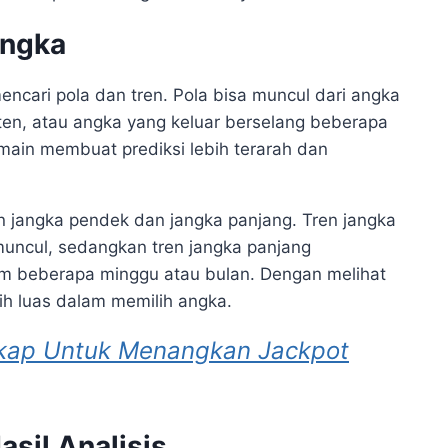
Angka
encari pola dan tren. Pola bisa muncul dari angka
ten, atau angka yang keluar berselang beberapa
emain membuat prediksi lebih terarah dan
n jangka pendek dan jangka panjang. Tren jangka
uncul, sedangkan tren jangka panjang
am beberapa minggu atau bulan. Dengan melihat
bih luas dalam memilih angka.
kap Untuk Menangkan Jackpot
sil Analisis