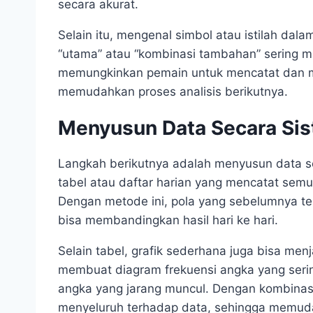
secara akurat.
Selain itu, mengenal simbol atau istilah da
“utama” atau “kombinasi tambahan” sering mu
memungkinkan pemain untuk mencatat dan 
memudahkan proses analisis berikutnya.
Menyusun Data Secara Sis
Langkah berikutnya adalah menyusun data s
tabel atau daftar harian yang mencatat semu
Dengan metode ini, pola yang sebelumnya te
bisa membandingkan hasil hari ke hari.
Selain tabel, grafik sederhana juga bisa menja
membuat diagram frekuensi angka yang serin
angka yang jarang muncul. Dengan kombinasi
menyeluruh terhadap data, sehingga memuda