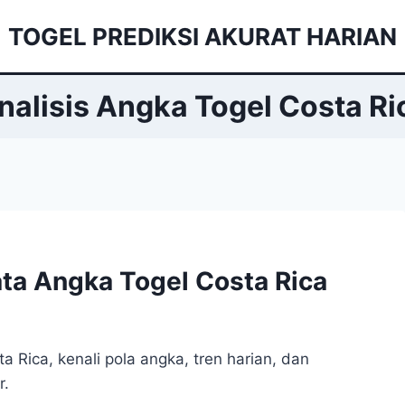
TOGEL PREDIKSI AKURAT HARIAN
nalisis Angka Togel Costa Ri
a Angka Togel Costa Rica
a Rica, kenali pola angka, tren harian, dan
r.