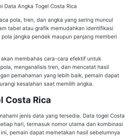
a pola, tren, dan angka yang sering muncul
am tabel atau grafik memudahkan identifikasi
sis pola jangka pendek maupun panjang memberi
akan membahas cara-cara efektif untuk
ola, menganalisis tren, dan mencatat hasil
gan pemahaman yang lebih baik, pemain dapat
urangi kesalahan saat memilih angka.
l Costa Rica
ahami jenis data yang tersedia. Data togel Costa
 setiap hari, termasuk nomor utama dan kombinasi
 ini, pemain dapat memetakan hasil sebelumnya