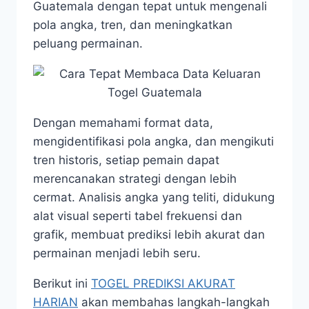
Guatemala dengan tepat untuk mengenali
pola angka, tren, dan meningkatkan
peluang permainan.
Dengan memahami format data,
mengidentifikasi pola angka, dan mengikuti
tren historis, setiap pemain dapat
merencanakan strategi dengan lebih
cermat. Analisis angka yang teliti, didukung
alat visual seperti tabel frekuensi dan
grafik, membuat prediksi lebih akurat dan
permainan menjadi lebih seru.
Berikut ini
TOGEL PREDIKSI AKURAT
HARIAN
akan membahas langkah-langkah