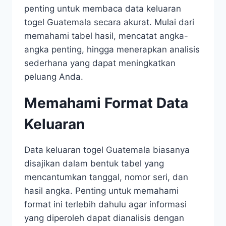
penting untuk membaca data keluaran
togel Guatemala secara akurat. Mulai dari
memahami tabel hasil, mencatat angka-
angka penting, hingga menerapkan analisis
sederhana yang dapat meningkatkan
peluang Anda.
Memahami Format Data
Keluaran
Data keluaran togel Guatemala biasanya
disajikan dalam bentuk tabel yang
mencantumkan tanggal, nomor seri, dan
hasil angka. Penting untuk memahami
format ini terlebih dahulu agar informasi
yang diperoleh dapat dianalisis dengan