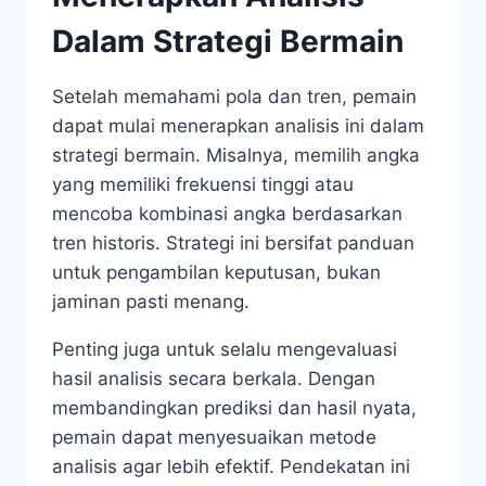
Dalam Strategi Bermain
Setelah memahami pola dan tren, pemain
dapat mulai menerapkan analisis ini dalam
strategi bermain. Misalnya, memilih angka
yang memiliki frekuensi tinggi atau
mencoba kombinasi angka berdasarkan
tren historis. Strategi ini bersifat panduan
untuk pengambilan keputusan, bukan
jaminan pasti menang.
Penting juga untuk selalu mengevaluasi
hasil analisis secara berkala. Dengan
membandingkan prediksi dan hasil nyata,
pemain dapat menyesuaikan metode
analisis agar lebih efektif. Pendekatan ini