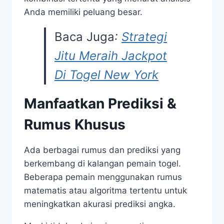
Anda memiliki peluang besar.
Baca Juga
:
Strategi
Jitu Meraih Jackpot
Di Togel New York
Manfaatkan Prediksi &
Rumus Khusus
Ada berbagai rumus dan prediksi yang
berkembang di kalangan pemain togel.
Beberapa pemain menggunakan rumus
matematis atau algoritma tertentu untuk
meningkatkan akurasi prediksi angka.