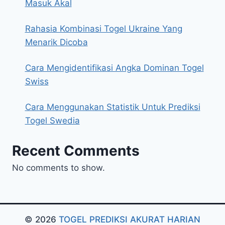
Masuk Akal
Rahasia Kombinasi Togel Ukraine Yang
Menarik Dicoba
Cara Mengidentifikasi Angka Dominan Togel
Swiss
Cara Menggunakan Statistik Untuk Prediksi
Togel Swedia
Recent Comments
No comments to show.
© 2026
TOGEL PREDIKSI AKURAT HARIAN