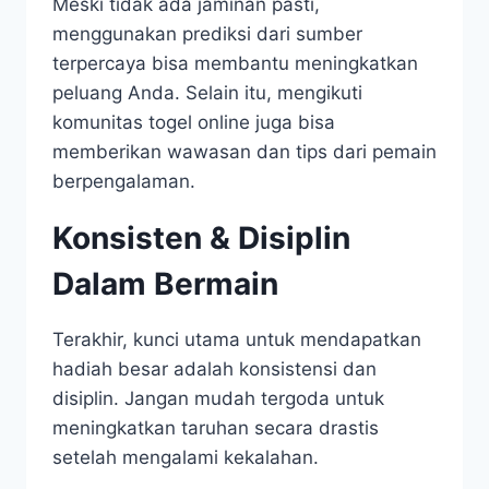
Meski tidak ada jaminan pasti,
menggunakan prediksi dari sumber
terpercaya bisa membantu meningkatkan
peluang Anda. Selain itu, mengikuti
komunitas togel online juga bisa
memberikan wawasan dan tips dari pemain
berpengalaman.
Konsisten & Disiplin
Dalam Bermain
Terakhir, kunci utama untuk mendapatkan
hadiah besar adalah konsistensi dan
disiplin. Jangan mudah tergoda untuk
meningkatkan taruhan secara drastis
setelah mengalami kekalahan.