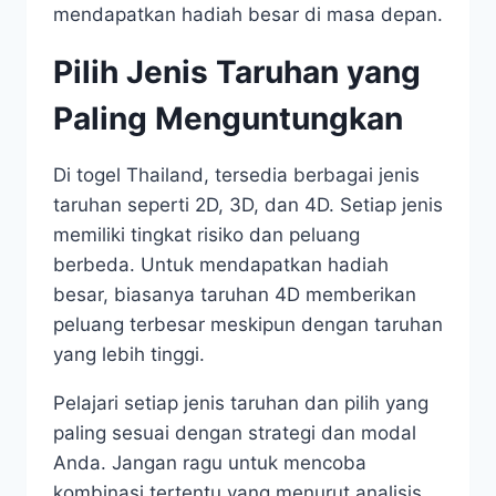
mendapatkan hadiah besar di masa depan.
Pilih Jenis Taruhan yang
Paling Menguntungkan
Di togel Thailand, tersedia berbagai jenis
taruhan seperti 2D, 3D, dan 4D. Setiap jenis
memiliki tingkat risiko dan peluang
berbeda. Untuk mendapatkan hadiah
besar, biasanya taruhan 4D memberikan
peluang terbesar meskipun dengan taruhan
yang lebih tinggi.
Pelajari setiap jenis taruhan dan pilih yang
paling sesuai dengan strategi dan modal
Anda. Jangan ragu untuk mencoba
kombinasi tertentu yang menurut analisis