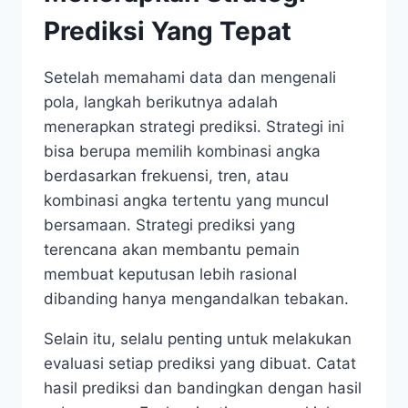
Prediksi Yang Tepat
Setelah memahami data dan mengenali
pola, langkah berikutnya adalah
menerapkan strategi prediksi. Strategi ini
bisa berupa memilih kombinasi angka
berdasarkan frekuensi, tren, atau
kombinasi angka tertentu yang muncul
bersamaan. Strategi prediksi yang
terencana akan membantu pemain
membuat keputusan lebih rasional
dibanding hanya mengandalkan tebakan.
Selain itu, selalu penting untuk melakukan
evaluasi setiap prediksi yang dibuat. Catat
hasil prediksi dan bandingkan dengan hasil