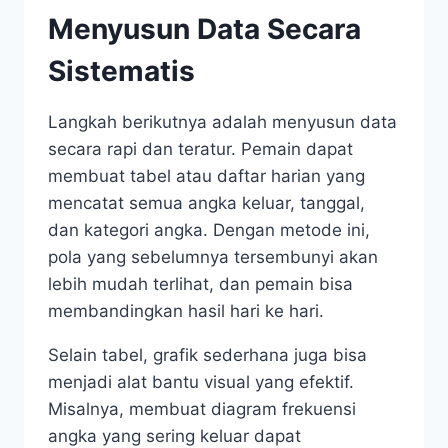
Menyusun Data Secara
Sistematis
Langkah berikutnya adalah menyusun data
secara rapi dan teratur. Pemain dapat
membuat tabel atau daftar harian yang
mencatat semua angka keluar, tanggal,
dan kategori angka. Dengan metode ini,
pola yang sebelumnya tersembunyi akan
lebih mudah terlihat, dan pemain bisa
membandingkan hasil hari ke hari.
Selain tabel, grafik sederhana juga bisa
menjadi alat bantu visual yang efektif.
Misalnya, membuat diagram frekuensi
angka yang sering keluar dapat