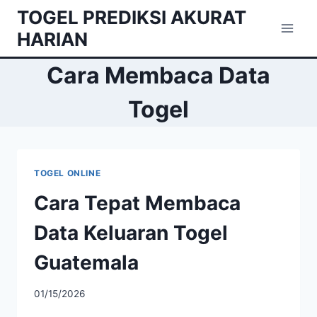
Skip
TOGEL PREDIKSI AKURAT
to
HARIAN
content
Cara Membaca Data
Togel
TOGEL ONLINE
Cara Tepat Membaca
Data Keluaran Togel
Guatemala
01/15/2026