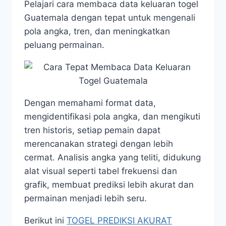
Pelajari cara membaca data keluaran togel
Guatemala dengan tepat untuk mengenali
pola angka, tren, dan meningkatkan
peluang permainan.
Dengan memahami format data,
mengidentifikasi pola angka, dan mengikuti
tren historis, setiap pemain dapat
merencanakan strategi dengan lebih
cermat. Analisis angka yang teliti, didukung
alat visual seperti tabel frekuensi dan
grafik, membuat prediksi lebih akurat dan
permainan menjadi lebih seru.
Berikut ini
TOGEL PREDIKSI AKURAT