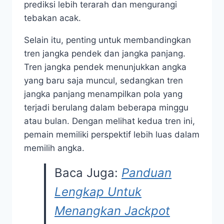
prediksi lebih terarah dan mengurangi
tebakan acak.
Selain itu, penting untuk membandingkan
tren jangka pendek dan jangka panjang.
Tren jangka pendek menunjukkan angka
yang baru saja muncul, sedangkan tren
jangka panjang menampilkan pola yang
terjadi berulang dalam beberapa minggu
atau bulan. Dengan melihat kedua tren ini,
pemain memiliki perspektif lebih luas dalam
memilih angka.
Baca Juga:
Panduan
Lengkap Untuk
Menangkan Jackpot