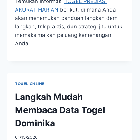
Temukan informasi
TOGEL PREDIKSI
AKURAT HARIAN
berikut, di mana Anda
akan menemukan panduan langkah demi
langkah, trik praktis, dan strategi jitu untuk
memaksimalkan peluang kemenangan
Anda.
TOGEL ONLINE
Langkah Mudah
Membaca Data Togel
Dominika
01/15/2026