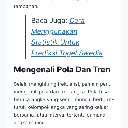
tambahan.
Baca Juga:
Cara
Menggunakan
Statistik Untuk
Prediksi Togel Swedia
Mengenali Pola Dan Tren
Selain menghitung frekuensi, pemain perlu
mengenali pola dan tren angka. Pola bisa
berupa angka yang sering muncul berturut-
turut, kelompok angka yang sering keluar
bersama, atau interval tertentu di mana
angka muncul.