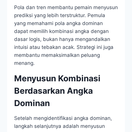
Pola dan tren membantu pemain menyusun
prediksi yang lebih terstruktur. Pemula
yang memahami pola angka dominan
dapat memilih kombinasi angka dengan
dasar logis, bukan hanya mengandalkan
intuisi atau tebakan acak. Strategi ini juga
membantu memaksimalkan peluang
menang.
Menyusun Kombinasi
Berdasarkan Angka
Dominan
Setelah mengidentifikasi angka dominan,
langkah selanjutnya adalah menyusun