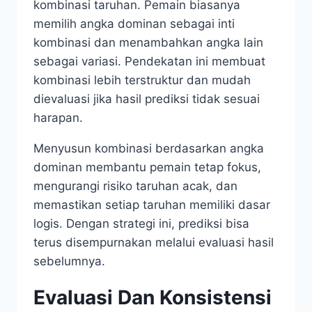
kombinasi taruhan. Pemain biasanya
memilih angka dominan sebagai inti
kombinasi dan menambahkan angka lain
sebagai variasi. Pendekatan ini membuat
kombinasi lebih terstruktur dan mudah
dievaluasi jika hasil prediksi tidak sesuai
harapan.
Menyusun kombinasi berdasarkan angka
dominan membantu pemain tetap fokus,
mengurangi risiko taruhan acak, dan
memastikan setiap taruhan memiliki dasar
logis. Dengan strategi ini, prediksi bisa
terus disempurnakan melalui evaluasi hasil
sebelumnya.
Evaluasi Dan Konsistensi