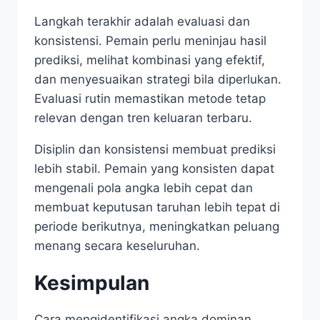
Langkah terakhir adalah evaluasi dan
konsistensi. Pemain perlu meninjau hasil
prediksi, melihat kombinasi yang efektif,
dan menyesuaikan strategi bila diperlukan.
Evaluasi rutin memastikan metode tetap
relevan dengan tren keluaran terbaru.
Disiplin dan konsistensi membuat prediksi
lebih stabil. Pemain yang konsisten dapat
mengenali pola angka lebih cepat dan
membuat keputusan taruhan lebih tepat di
periode berikutnya, meningkatkan peluang
menang secara keseluruhan.
Kesimpulan
Cara mengidentifikasi angka dominan