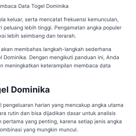
a keluar, serta mencatat frekuensi kemunculan,
peluang lebih tinggi. Pengamatan angka populer
si lebih seimbang dan terarah.
akan membahas langkah-langkah sederhana
l Dominika. Dengan mengikuti panduan ini, Anda
an meningkatkan keterampilan membaca data
el Dominika
asil pengeluaran harian yang mencakup angka utama
a rutin dan bisa dijadikan dasar untuk analisis
 pertama yang penting, karena setiap jenis angka
ombinasi yang mungkin muncul.