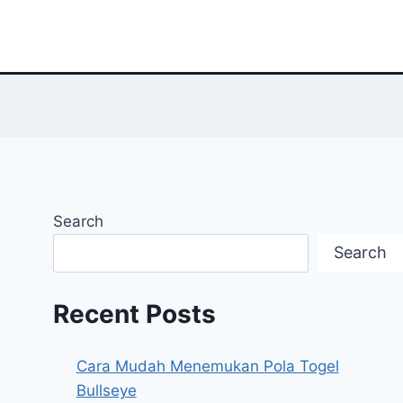
Search
Search
Recent Posts
Cara Mudah Menemukan Pola Togel
Bullseye