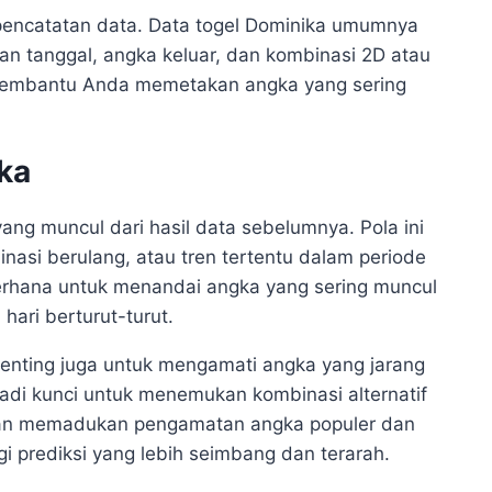
 pencatatan data. Data togel Dominika umumnya
an tanggal, angka keluar, dan kombinasi 2D atau
membantu Anda memetakan angka yang sering
ka
ng muncul dari hasil data sebelumnya. Pola ini
nasi berulang, atau tren tertentu dalam periode
erhana untuk menandai angka yang sering muncul
ari berturut-turut.
penting juga untuk mengamati angka yang jarang
adi kunci untuk menemukan kombinasi alternatif
gan memadukan pengamatan angka populer dan
 prediksi yang lebih seimbang dan terarah.