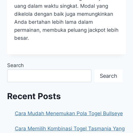
uang dalam waktu singkat. Modal yang
dikelola dengan baik juga memungkinkan
Anda bertahan lebih lama dalam
permainan, membuka peluang jackpot lebih
besar.
Search
Search
Recent Posts
Cara Mudah Menemukan Pola Togel Bullseye
Cara Memilih Kombinasi Togel Tasmania Yang