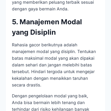
yang memberikan peluang terbaik sesuai
dengan gaya bermain Anda.
5. Manajemen Modal
yang Disiplin
Rahasia gacor berikutnya adalah
manajemen modal yang disiplin. Tentukan
batas maksimal modal yang akan dipakai
dalam sehari dan jangan melebihi batas
tersebut. Hindari tergoda untuk mengejar
kekalahan dengan menaikkan taruhan
secara drastis.
Dengan pengelolaan modal yang baik,
Anda bisa bermain lebih tenang dan
terhindar dari risiko kehilangan banyak