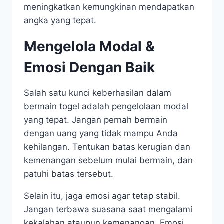
meningkatkan kemungkinan mendapatkan
angka yang tepat.
Mengelola Modal &
Emosi Dengan Baik
Salah satu kunci keberhasilan dalam
bermain togel adalah pengelolaan modal
yang tepat. Jangan pernah bermain
dengan uang yang tidak mampu Anda
kehilangan. Tentukan batas kerugian dan
kemenangan sebelum mulai bermain, dan
patuhi batas tersebut.
Selain itu, jaga emosi agar tetap stabil.
Jangan terbawa suasana saat mengalami
kekalahan ataupun kemenangan. Emosi