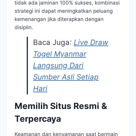
tidak ada jaminan 100% sukses, kombinasi
strategi ini dapat meningkatkan peluang
kemenangan jika diterapkan dengan
disiplin.
Baca Juga
:
Live Draw
Togel Myanmar
Langsung Dari
Sumber Asli Setiap
Hari
Memilih Situs Resmi &
Terpercaya
Keamanan dan kenyamanan saat bermain