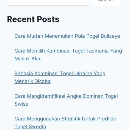
Recent Posts
Cara Mudah Menemukan Pola Togel Bullseye
Cara Memilih Kombinasi Togel Tasmania Yang
Masuk Akal
Rahasia Kombinasi Togel Ukraine Yang
Menarik Dicoba
Cara Mengidentifikasi Angka Dominan Togel
Swiss
Cara Menggunakan Statistik Untuk Prediksi
Togel Swedia