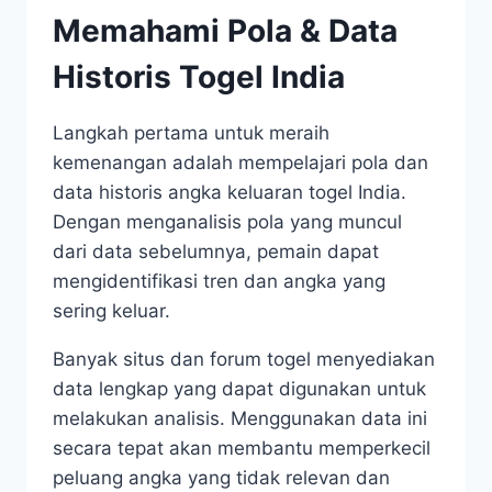
Memahami Pola & Data
Historis Togel India
Langkah pertama untuk meraih
kemenangan adalah mempelajari pola dan
data historis angka keluaran togel India.
Dengan menganalisis pola yang muncul
dari data sebelumnya, pemain dapat
mengidentifikasi tren dan angka yang
sering keluar.
Banyak situs dan forum togel menyediakan
data lengkap yang dapat digunakan untuk
melakukan analisis. Menggunakan data ini
secara tepat akan membantu memperkecil
peluang angka yang tidak relevan dan