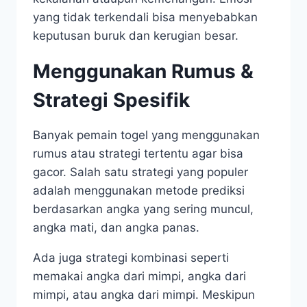
yang tidak terkendali bisa menyebabkan
keputusan buruk dan kerugian besar.
Menggunakan Rumus &
Strategi Spesifik
Banyak pemain togel yang menggunakan
rumus atau strategi tertentu agar bisa
gacor. Salah satu strategi yang populer
adalah menggunakan metode prediksi
berdasarkan angka yang sering muncul,
angka mati, dan angka panas.
Ada juga strategi kombinasi seperti
memakai angka dari mimpi, angka dari
mimpi, atau angka dari mimpi. Meskipun