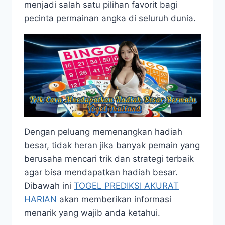
menjadi salah satu pilihan favorit bagi
pecinta permainan angka di seluruh dunia.
Dengan peluang memenangkan hadiah
besar, tidak heran jika banyak pemain yang
berusaha mencari trik dan strategi terbaik
agar bisa mendapatkan hadiah besar.
Dibawah ini
TOGEL PREDIKSI AKURAT
HARIAN
akan memberikan informasi
menarik yang wajib anda ketahui.