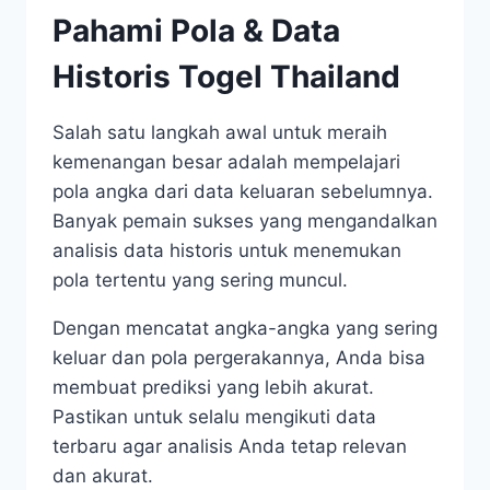
Pahami Pola & Data
Historis Togel Thailand
Salah satu langkah awal untuk meraih
kemenangan besar adalah mempelajari
pola angka dari data keluaran sebelumnya.
Banyak pemain sukses yang mengandalkan
analisis data historis untuk menemukan
pola tertentu yang sering muncul.
Dengan mencatat angka-angka yang sering
keluar dan pola pergerakannya, Anda bisa
membuat prediksi yang lebih akurat.
Pastikan untuk selalu mengikuti data
terbaru agar analisis Anda tetap relevan
dan akurat.