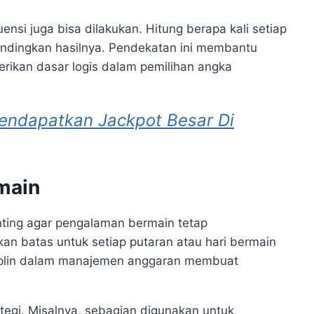
ensi juga bisa dilakukan. Hitung berapa kali setiap
andingkan hasilnya. Pendekatan ini membantu
rikan dasar logis dalam pemilihan angka
ndapatkan Jackpot Besar Di
main
nting agar pengalaman bermain tetap
n batas untuk setiap putaran atau hari bermain
Disiplin dalam manajemen anggaran membuat
ategi. Misalnya, sebagian digunakan untuk