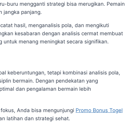
ru-buru mengganti strategi bisa merugikan. Pemain
m jangka panjang.
ncatat hasil, menganalisis pola, dan mengikuti
ungkan kesabaran dengan analisis cermat membuat
g untuk menang meningkat secara signifikan.
oal keberuntungan, tetapi kombinasi analisis pola,
siplin bermain. Dengan pendekatan yang
optimal dan pengalaman bermain lebih
 fokus, Anda bisa mengunjungi
Promo Bonus Togel
 latihan dan strategi sehat.