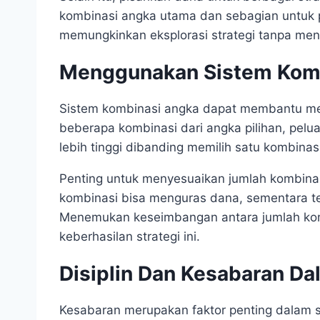
kombinasi angka utama dan sebagian untuk 
memungkinkan eksplorasi strategi tanpa me
Menggunakan Sistem Kom
Sistem kombinasi angka dapat membantu m
beberapa kombinasi dari angka pilihan, pel
lebih tinggi dibanding memilih satu kombinasi
Penting untuk menyesuaikan jumlah kombinas
kombinasi bisa menguras dana, sementara te
Menemukan keseimbangan antara jumlah kom
keberhasilan strategi ini.
Disiplin Dan Kesabaran D
Kesabaran merupakan faktor penting dalam s