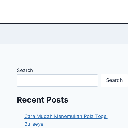
Search
Search
Recent Posts
Cara Mudah Menemukan Pola Togel
Bullseye