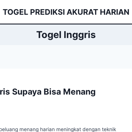
TOGEL PREDIKSI AKURAT HARIAN
Togel Inggris
gris Supaya Bisa Menang
 peluang menang harian meningkat dengan teknik