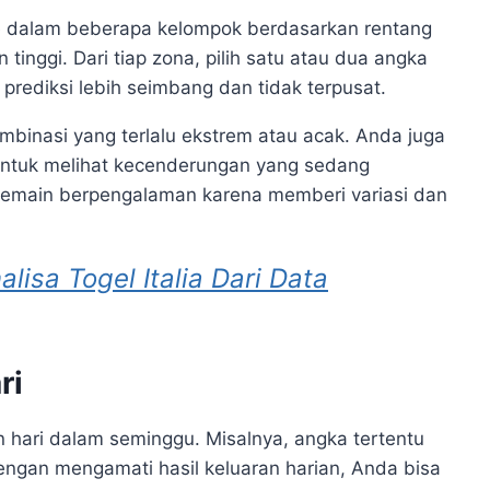
e dalam beberapa kelompok berdasarkan rentang
tinggi. Dari tiap zona, pilih satu atau dua angka
prediksi lebih seimbang dan tidak terpusat.
inasi yang terlalu ekstrem atau acak. Anda juga
 untuk melihat kecenderungan yang sedang
 pemain berpengalaman karena memberi variasi dan
lisa Togel Italia Dari Data
ri
hari dalam seminggu. Misalnya, angka tertentu
engan mengamati hasil keluaran harian, Anda bisa