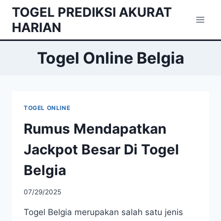
Skip
TOGEL PREDIKSI AKURAT
to
HARIAN
content
Togel Online Belgia
TOGEL ONLINE
Rumus Mendapatkan
Jackpot Besar Di Togel
Belgia
07/29/2025
Togel Belgia merupakan salah satu jenis