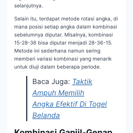
selanjutnya.
Selain itu, terdapat metode rotasi angka, di
mana posisi setiap angka dalam kombinasi
sebelumnya diputar. Misalnya, kombinasi
15-28-36 bisa diputar menjadi 28-36-15.
Metode ini sederhana namun sering
memberi variasi kombinasi yang menarik
untuk diuji dalam beberapa periode.
Baca Juga:
Taktik
Ampuh Memilih
Angka Efektif Di Togel
Belanda
Kombinasi Ganjil-Genap