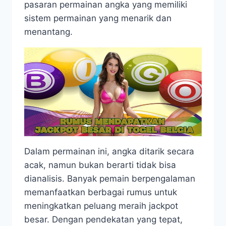
pasaran permainan angka yang memiliki
sistem permainan yang menarik dan
menantang.
Dalam permainan ini, angka ditarik secara
acak, namun bukan berarti tidak bisa
dianalisis. Banyak pemain berpengalaman
memanfaatkan berbagai rumus untuk
meningkatkan peluang meraih jackpot
besar. Dengan pendekatan yang tepat,