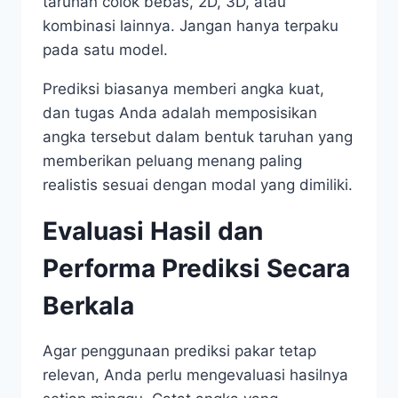
taruhan colok bebas, 2D, 3D, atau
kombinasi lainnya. Jangan hanya terpaku
pada satu model.
Prediksi biasanya memberi angka kuat,
dan tugas Anda adalah memposisikan
angka tersebut dalam bentuk taruhan yang
memberikan peluang menang paling
realistis sesuai dengan modal yang dimiliki.
Evaluasi Hasil dan
Performa Prediksi Secara
Berkala
Agar penggunaan prediksi pakar tetap
relevan, Anda perlu mengevaluasi hasilnya