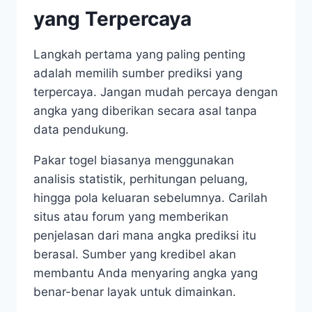
yang Terpercaya
Langkah pertama yang paling penting
adalah memilih sumber prediksi yang
terpercaya. Jangan mudah percaya dengan
angka yang diberikan secara asal tanpa
data pendukung.
Pakar togel biasanya menggunakan
analisis statistik, perhitungan peluang,
hingga pola keluaran sebelumnya. Carilah
situs atau forum yang memberikan
penjelasan dari mana angka prediksi itu
berasal. Sumber yang kredibel akan
membantu Anda menyaring angka yang
benar-benar layak untuk dimainkan.