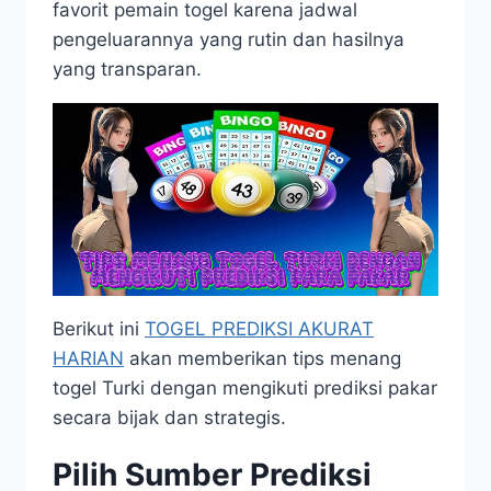
favorit pemain togel karena jadwal
pengeluarannya yang rutin dan hasilnya
yang transparan.
Berikut ini
TOGEL PREDIKSI AKURAT
HARIAN
akan memberikan tips menang
togel Turki dengan mengikuti prediksi pakar
secara bijak dan strategis.
Pilih Sumber Prediksi