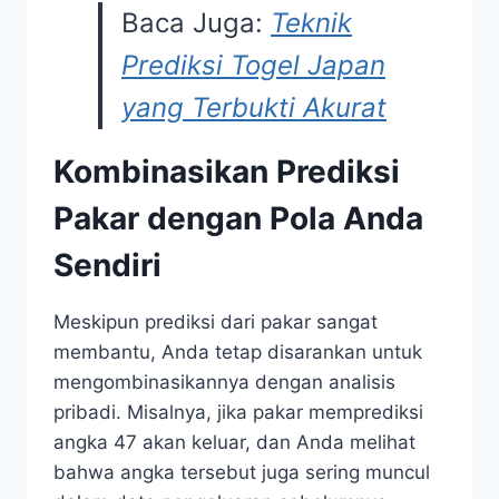
Baca Juga:
Teknik
Prediksi Togel Japan
yang Terbukti Akurat
Kombinasikan Prediksi
Pakar dengan Pola Anda
Sendiri
Meskipun prediksi dari pakar sangat
membantu, Anda tetap disarankan untuk
mengombinasikannya dengan analisis
pribadi. Misalnya, jika pakar memprediksi
angka 47 akan keluar, dan Anda melihat
bahwa angka tersebut juga sering muncul