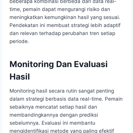
beberapa kombinasi berbeda dari data real-
time, pemain dapat mengurangi risiko dan
meningkatkan kemungkinan hasil yang sesuai.
Pendekatan ini membuat strategi lebih adaptif
dan relevan terhadap perubahan tren setiap
periode.
Monitoring Dan Evaluasi
Hasil
Monitoring hasil secara rutin sangat penting
dalam strategi berbasis data real-time. Pemain
sebaiknya mencatat setiap hasil dan
membandingkannya dengan prediksi
sebelumnya. Evaluasi ini membantu
mengidentifikasi metode yang paling efektif