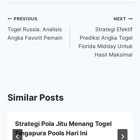
Post
PREVIOUS
NEXT
Togel Russia: Analisis
Strategi Efektif
navigation
Angka Favorit Pemain
Prediksi Angka Togel
Florida Midday Untuk
Hasil Maksimal
Similar Posts
Strategi Pola Jitu Menang Togel
Singapura Pools Hari Ini