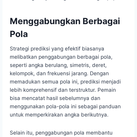
Menggabungkan Berbagai
Pola
Strategi prediksi yang efektif biasanya
melibatkan penggabungan berbagai pola,
seperti angka berulang, simetris, deret,
kelompok, dan frekuensi jarang. Dengan
memadukan semua pola ini, prediksi menjadi
lebih komprehensif dan terstruktur. Pemain
bisa mencatat hasil sebelumnya dan
menggunakan pola-pola ini sebagai panduan
untuk memperkirakan angka berikutnya.
Selain itu, penggabungan pola membantu