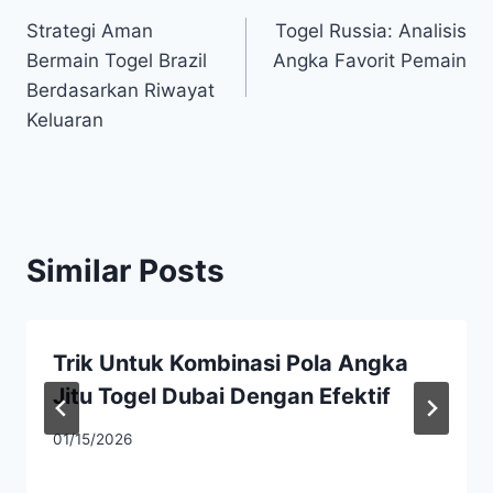
Strategi Aman
Togel Russia: Analisis
navigation
Bermain Togel Brazil
Angka Favorit Pemain
Berdasarkan Riwayat
Keluaran
Similar Posts
Trik Untuk Kombinasi Pola Angka
Jitu Togel Dubai Dengan Efektif
01/15/2026