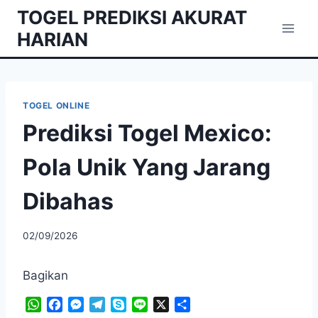
Skip
TOGEL PREDIKSI AKURAT
to
HARIAN
content
TOGEL ONLINE
Prediksi Togel Mexico:
Pola Unik Yang Jarang
Dibahas
02/09/2026
Bagikan
W
F
M
T
S
L
X
S