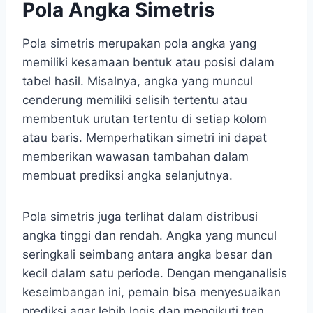
Pola Angka Simetris
Pola simetris merupakan pola angka yang
memiliki kesamaan bentuk atau posisi dalam
tabel hasil. Misalnya, angka yang muncul
cenderung memiliki selisih tertentu atau
membentuk urutan tertentu di setiap kolom
atau baris. Memperhatikan simetri ini dapat
memberikan wawasan tambahan dalam
membuat prediksi angka selanjutnya.
Pola simetris juga terlihat dalam distribusi
angka tinggi dan rendah. Angka yang muncul
seringkali seimbang antara angka besar dan
kecil dalam satu periode. Dengan menganalisis
keseimbangan ini, pemain bisa menyesuaikan
prediksi agar lebih logis dan mengikuti tren