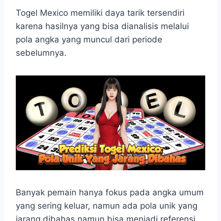
h
a
e
e
k
i
h
a
c
s
l
y
n
a
Togel Mexico memiliki daya tarik tersendiri
t
e
s
e
p
e
r
karena hasilnya yang bisa dianalisis melalui
s
b
e
g
e
e
pola angka yang muncul dari periode
A
o
n
r
sebelumnya.
p
o
g
a
p
k
e
m
r
Banyak pemain hanya fokus pada angka umum
yang sering keluar, namun ada pola unik yang
jarang dibahas namun bisa menjadi referensi