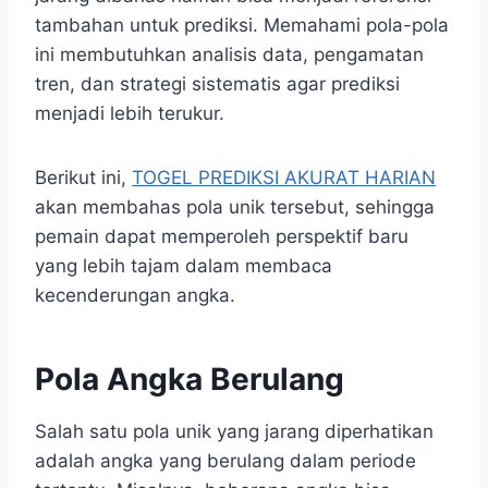
tambahan untuk prediksi. Memahami pola-pola
ini membutuhkan analisis data, pengamatan
tren, dan strategi sistematis agar prediksi
menjadi lebih terukur.
Berikut ini,
TOGEL PREDIKSI AKURAT HARIAN
akan membahas pola unik tersebut, sehingga
pemain dapat memperoleh perspektif baru
yang lebih tajam dalam membaca
kecenderungan angka.
Pola Angka Berulang
Salah satu pola unik yang jarang diperhatikan
adalah angka yang berulang dalam periode