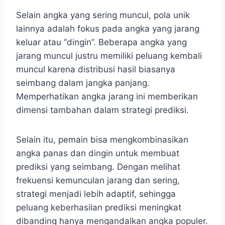
Selain angka yang sering muncul, pola unik
lainnya adalah fokus pada angka yang jarang
keluar atau “dingin”. Beberapa angka yang
jarang muncul justru memiliki peluang kembali
muncul karena distribusi hasil biasanya
seimbang dalam jangka panjang.
Memperhatikan angka jarang ini memberikan
dimensi tambahan dalam strategi prediksi.
Selain itu, pemain bisa mengkombinasikan
angka panas dan dingin untuk membuat
prediksi yang seimbang. Dengan melihat
frekuensi kemunculan jarang dan sering,
strategi menjadi lebih adaptif, sehingga
peluang keberhasilan prediksi meningkat
dibanding hanya mengandalkan angka populer.