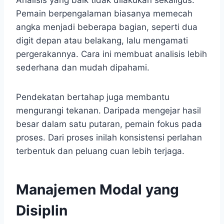
Analisis yang baik tidak dilakukan sekaligus.
Pemain berpengalaman biasanya memecah
angka menjadi beberapa bagian, seperti dua
digit depan atau belakang, lalu mengamati
pergerakannya. Cara ini membuat analisis lebih
sederhana dan mudah dipahami.
Pendekatan bertahap juga membantu
mengurangi tekanan. Daripada mengejar hasil
besar dalam satu putaran, pemain fokus pada
proses. Dari proses inilah konsistensi perlahan
terbentuk dan peluang cuan lebih terjaga.
Manajemen Modal yang
Disiplin