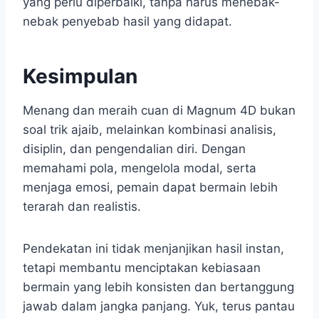
yang perlu diperbaiki, tanpa harus menebak-
nebak penyebab hasil yang didapat.
Kesimpulan
Menang dan meraih cuan di Magnum 4D bukan
soal trik ajaib, melainkan kombinasi analisis,
disiplin, dan pengendalian diri. Dengan
memahami pola, mengelola modal, serta
menjaga emosi, pemain dapat bermain lebih
terarah dan realistis.
Pendekatan ini tidak menjanjikan hasil instan,
tetapi membantu menciptakan kebiasaan
bermain yang lebih konsisten dan bertanggung
jawab dalam jangka panjang. Yuk, terus pantau