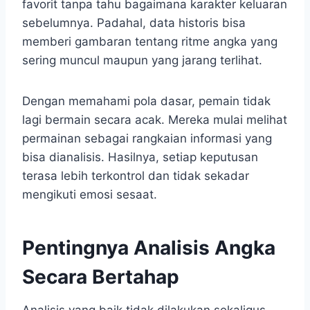
favorit tanpa tahu bagaimana karakter keluaran
sebelumnya. Padahal, data historis bisa
memberi gambaran tentang ritme angka yang
sering muncul maupun yang jarang terlihat.
Dengan memahami pola dasar, pemain tidak
lagi bermain secara acak. Mereka mulai melihat
permainan sebagai rangkaian informasi yang
bisa dianalisis. Hasilnya, setiap keputusan
terasa lebih terkontrol dan tidak sekadar
mengikuti emosi sesaat.
Pentingnya Analisis Angka
Secara Bertahap