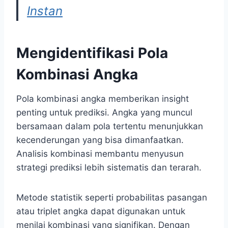
Instan
Mengidentifikasi Pola
Kombinasi Angka
Pola kombinasi angka memberikan insight
penting untuk prediksi. Angka yang muncul
bersamaan dalam pola tertentu menunjukkan
kecenderungan yang bisa dimanfaatkan.
Analisis kombinasi membantu menyusun
strategi prediksi lebih sistematis dan terarah.
Metode statistik seperti probabilitas pasangan
atau triplet angka dapat digunakan untuk
menilai kombinasi yang signifikan. Dengan