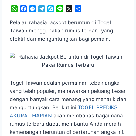
W
F
M
T
S
L
X
S
h
a
e
e
k
i
h
a
c
s
l
y
n
a
Pelajari rahasia jackpot beruntun di Togel
t
e
s
e
p
e
r
Taiwan menggunakan rumus terbaru yang
s
b
e
g
e
e
efektif dan menguntungkan bagi pemain.
A
o
n
r
p
o
g
a
p
k
e
m
r
Togel Taiwan adalah permainan tebak angka
yang telah populer, menawarkan peluang besar
dengan banyak cara menang yang menarik dan
menguntungkan. Berikut ini
TOGEL PREDIKSI
AKURAT HARIAN
akan membahas bagaimana
rumus terbaru dapat membantu Anda meraih
kemenangan beruntun di pertaruhan angka ini.