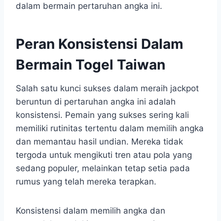
dalam bermain pertaruhan angka ini.
Peran Konsistensi Dalam
Bermain Togel Taiwan
Salah satu kunci sukses dalam meraih jackpot
beruntun di pertaruhan angka ini adalah
konsistensi. Pemain yang sukses sering kali
memiliki rutinitas tertentu dalam memilih angka
dan memantau hasil undian. Mereka tidak
tergoda untuk mengikuti tren atau pola yang
sedang populer, melainkan tetap setia pada
rumus yang telah mereka terapkan.
Konsistensi dalam memilih angka dan