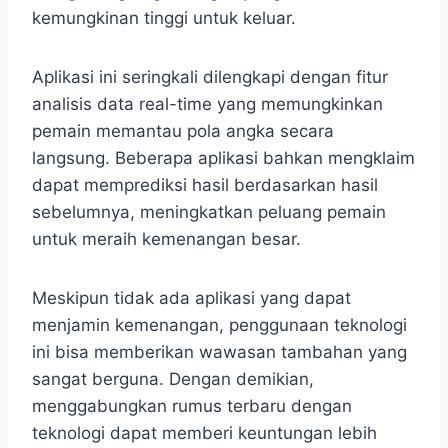
kemungkinan tinggi untuk keluar.
Aplikasi ini seringkali dilengkapi dengan fitur
analisis data real-time yang memungkinkan
pemain memantau pola angka secara
langsung. Beberapa aplikasi bahkan mengklaim
dapat memprediksi hasil berdasarkan hasil
sebelumnya, meningkatkan peluang pemain
untuk meraih kemenangan besar.
Meskipun tidak ada aplikasi yang dapat
menjamin kemenangan, penggunaan teknologi
ini bisa memberikan wawasan tambahan yang
sangat berguna. Dengan demikian,
menggabungkan rumus terbaru dengan
teknologi dapat memberi keuntungan lebih