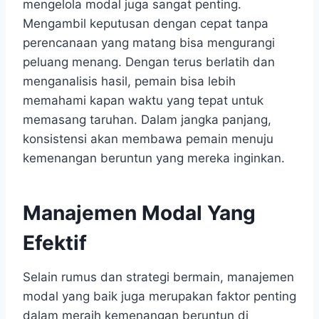
mengelola modal juga sangat penting.
Mengambil keputusan dengan cepat tanpa
perencanaan yang matang bisa mengurangi
peluang menang. Dengan terus berlatih dan
menganalisis hasil, pemain bisa lebih
memahami kapan waktu yang tepat untuk
memasang taruhan. Dalam jangka panjang,
konsistensi akan membawa pemain menuju
kemenangan beruntun yang mereka inginkan.
Manajemen Modal Yang
Efektif
Selain rumus dan strategi bermain, manajemen
modal yang baik juga merupakan faktor penting
dalam meraih kemenangan beruntun di